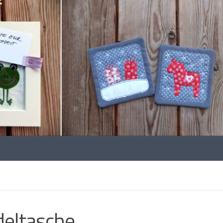
eltasche