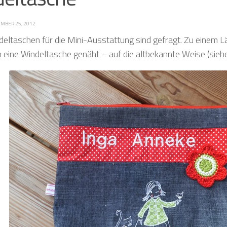
MBER 25, 2012
deltaschen für die Mini-Ausstattung sind gefragt. Zu einem L
 eine Windeltasche genäht – auf die altbekannte Weise (sie