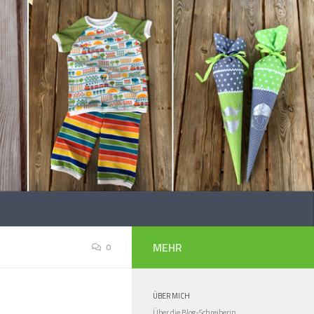
MEHR
0
ÜBER MICH
Über die Blog-Schreiberin