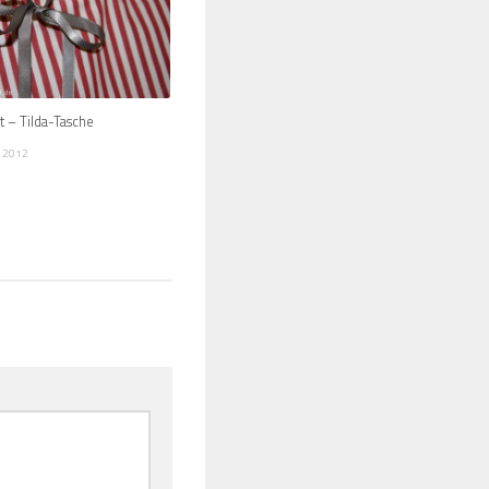
 – Tilda-Tasche
 2012