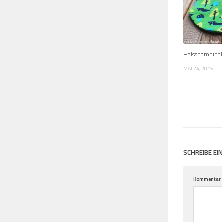
Halsschmeichl
MAI 24, 2015
SCHREIBE E
Kommentar