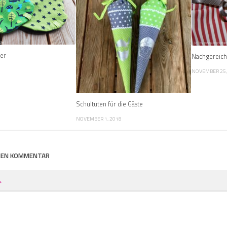
er
Nachgereicht
NOVEMBER 25,
Schultüten für die Gäste
NOVEMBER 1, 2018
INEN KOMMENTAR
*