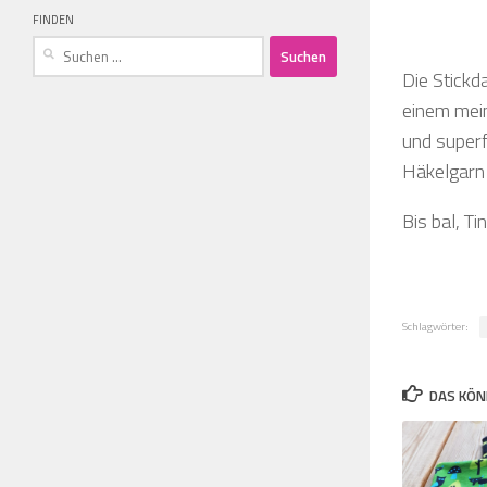
FINDEN
Suchen
nach:
Die Stickd
einem mein
und superf
Häkelgarn 
Bis bal, Tin
Schlagwörter:
DAS KÖN