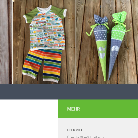
MEHR
ÜBER MICH
Über die Blog-Schreiberin