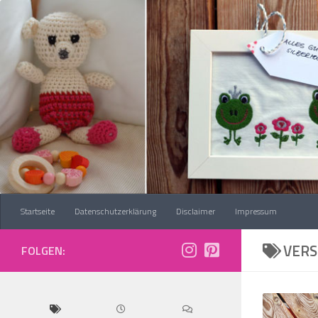
Zum Inhalt springen
Startseite
Datenschutzerklärung
Disclaimer
Impressum
VER
FOLGEN: