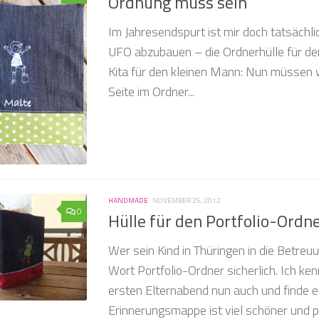
Ordnung muss sein
Im Jahresendspurt ist mir doch tatsächli
UFO abzubauen – die Ordnerhülle für den
Kita für den kleinen Mann: Nun müssen w
Seite im Ordner...
HANDMADE
NOVEMBER 25, 2012
0
Hülle für den Portfolio-Ordn
Wer sein Kind in Thüringen in die Betreuu
Wort Portfolio-Ordner sicherlich. Ich ke
ersten Elternabend nun auch und finde es
Erinnerungsmappe ist viel schöner und pa