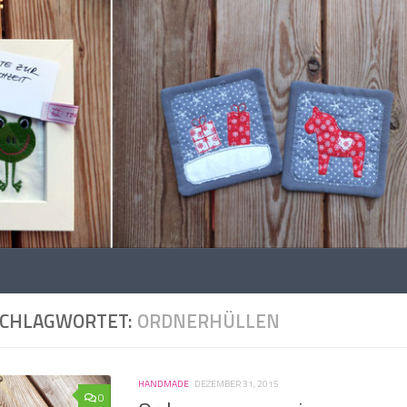
SCHLAGWORTET:
ORDNERHÜLLEN
HANDMADE
DEZEMBER 31, 2015
0