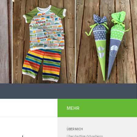
MEHR
ÜBER MICH
Über die Blog-Schreiberin