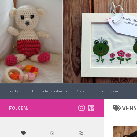
Zum Inhalt springen
Startseite
Datenschutzerklärung
Disclaimer
Impressum
VER
FOLGEN: