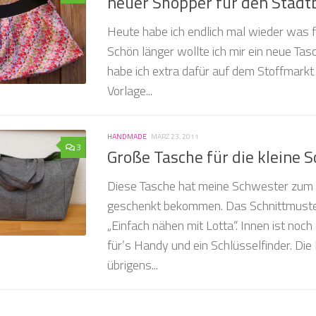
neuer Shopper für den Stad
Heute habe ich endlich mal wieder was f
Schön länger wollte ich mir ein neue Ta
habe ich extra dafür auf dem Stoffmarkt 
Vorlage...
HANDMADE
MÄRZ 23, 2011
3
Große Tasche für die kleine 
Diese Tasche hat meine Schwester zum
geschenkt bekommen. Das Schnittmuste
„Einfach nähen mit Lotta“. Innen ist noch
für’s Handy und ein Schlüsselfinder. Di
übrigens...