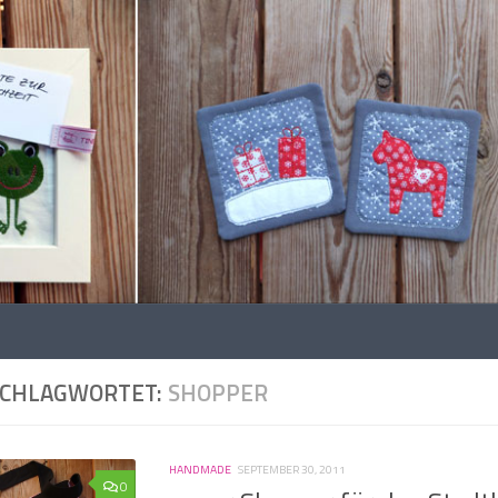
SCHLAGWORTET:
SHOPPER
HANDMADE
SEPTEMBER 30, 2011
0