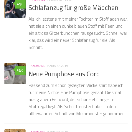
0
Schlafanzug für große Mädchen
Als ich letztens mit meiner Tochter im Stoffladen war,
hat sie sich einen dunkelblauen Stoff mit Feen und
ein altrosa Glitzerbündchen rausgesucht. Schnell war
klar, das wird ein neuer Schlafanzug für sie. Als
Schnitt...
HANDMADE
JANUAR 7, 2019
0
Neue Pumphose aus Cord
Passend zum schon gezeigten Wickelshirt habe ich
für meine Nichte eine Pumphose genäht. Diesmal
aus grauem Feincord, der schon sehr lange im
Stoffregal liegt. Als Schnittmuster habe ich den
altbewährten Schnitt von Milchmonster genommen...