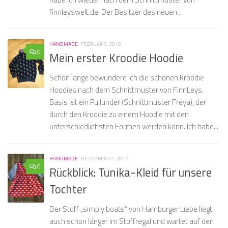
finnleyswelt.de. Der Besitzer des neuen...
HANDMADE
FEBRUAR 5, 2018
0
Mein erster Kroodie Hoodie
Schon lange bewundere ich die schönen Kroodie
Hoodies nach dem Schnittmuster von FinnLeys.
Basis ist ein Pullunder (Schnittmuster Freya), der
durch den Kroodie zu einem Hoodie mit den
unterschiedlichsten Formen werden kann. Ich habe...
HANDMADE
DEZEMBER 27, 2017
0
Rückblick: Tunika-Kleid für unsere
Tochter
Der Stoff „simply boats“ von Hamburger Liebe liegt
auch schon länger im Stoffregal und wartet auf den