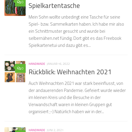
0
Spielkartentasche
Mein Sohn wollte unbedingt eine Tasche für seine
Spiel- bzw. Sammelkarten haben. Ich habe mir also
ein Schnittmuster gesucht und wurde bei
selbernähen.net fündig. Dort gibt es das Freebook
Spielkartenetui und dazu gibt es...
HANDMADE
JANUAR 16, 2022
0
Rückblick: Weihnachten 2021
Auch Weihnachten 2021 war stark beeinflusst, von
der andauerenden Pandemie. Gefeiert wurde wieder
im kleinen Kreis und die Besuche in der
Verwandschaft waren in kleinen Gruppen gut
organisiert ;-) Natürlich haben wir in der...
HANDMADE
JUNI 2, 2021