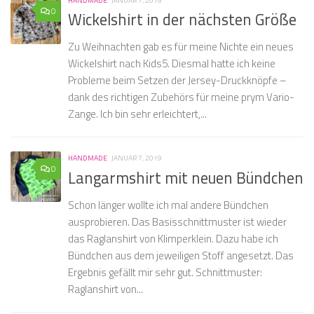
HANDMADE
JANUAR 7, 2019
0
Wickelshirt in der nächsten Größe
Zu Weihnachten gab es für meine Nichte ein neues
Wickelshirt nach Kids5. Diesmal hatte ich keine
Probleme beim Setzen der Jersey-Druckknöpfe –
dank des richtigen Zubehörs für meine prym Vario-
Zange. Ich bin sehr erleichtert,...
HANDMADE
JANUAR 7, 2019
0
Langarmshirt mit neuen Bündchen
Schon länger wollte ich mal andere Bündchen
ausprobieren. Das Basisschnittmuster ist wieder
das Raglanshirt von Klimperklein. Dazu habe ich
Bündchen aus dem jeweiligen Stoff angesetzt. Das
Ergebnis gefällt mir sehr gut. Schnittmuster:
Raglanshirt von...