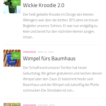
0
Wickie Kroodie 2.0
Der heiß geliebte Kroodie im Design des kleinen
Wikingers war über die letzten 3(!?) Jahre ein treuer
Begleiter unseres Sohnes. Er war nun endgültig zu
klein und bereit für den nächsten kleinen Jungen.
Unser...
HANDMADE
APRIL 25, 2020
0
Wimpel fürs Baumhaus
Der Schulfreund unserer Tochter hat heute
Geburtstag. Wir gehen gratulieren und reichen diesen
Wimpel über den Zaun. Er bekommt heute sein
Baumhaus und der Wimpel soll zukünftig die Pforte
schmücken Die Stickdatei ist von...
HANDMADE
JANUAR 5, 2020