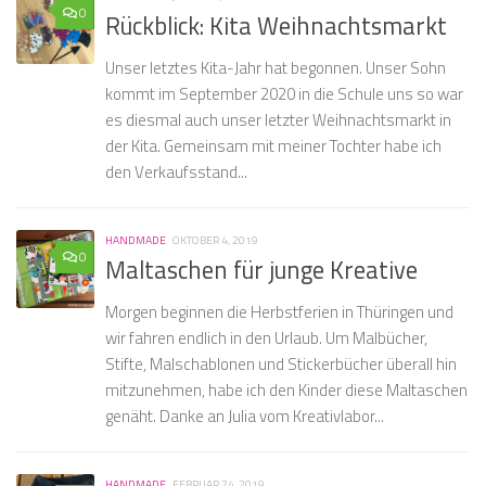
0
Rückblick: Kita Weihnachtsmarkt
Unser letztes Kita-Jahr hat begonnen. Unser Sohn
kommt im September 2020 in die Schule uns so war
es diesmal auch unser letzter Weihnachtsmarkt in
der Kita. Gemeinsam mit meiner Tochter habe ich
den Verkaufsstand...
HANDMADE
OKTOBER 4, 2019
0
Maltaschen für junge Kreative
Morgen beginnen die Herbstferien in Thüringen und
wir fahren endlich in den Urlaub. Um Malbücher,
Stifte, Malschablonen und Stickerbücher überall hin
mitzunehmen, habe ich den Kinder diese Maltaschen
genäht. Danke an Julia vom Kreativlabor...
HANDMADE
FEBRUAR 24, 2019