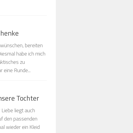
chenke
s wünschen, bereiten
Diesmal habe ich mich
ktisches zu
 eine Runde...
nsere Tochter
Liebe liegt auch
auf den passenden
al wieder ein Kleid