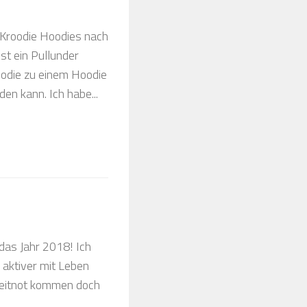
 Kroodie Hoodies nach
st ein Pullunder
oodie zu einem Hoodie
en kann. Ich habe...
das Jahr 2018! Ich
 aktiver mit Leben
Zeitnot kommen doch