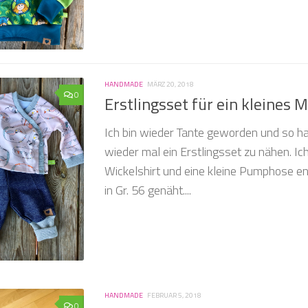
HANDMADE
MÄRZ 20, 2018
0
Erstlingsset für ein kleines
Ich bin wieder Tante geworden und so ha
wieder mal ein Erstlingsset zu nähen. Ic
Wickelshirt und eine kleine Pumphose en
in Gr. 56 genäht....
HANDMADE
FEBRUAR 5, 2018
0