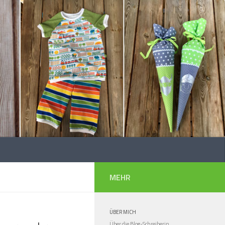
MEHR
ÜBER MICH
Über die Blog-Schreiberin