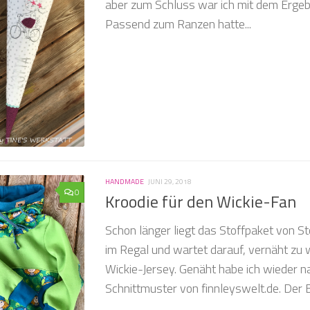
aber zum Schluss war ich mit dem Ergebn
Passend zum Ranzen hatte...
HANDMADE
JUNI 29, 2018
0
Kroodie für den Wickie-Fan
Schon länger liegt das Stoffpaket von S
im Regal und wartet darauf, vernäht zu w
Wickie-Jersey. Genäht habe ich wieder 
Schnittmuster von finnleyswelt.de. Der B