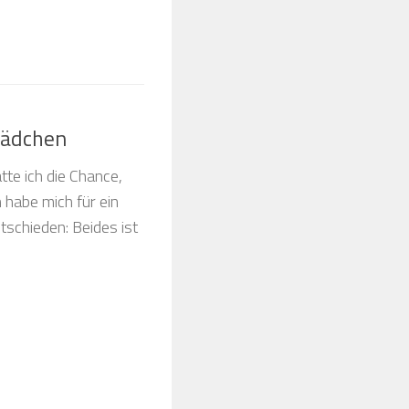
 Mädchen
tte ich die Chance,
h habe mich für ein
tschieden: Beides ist