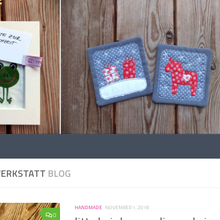
WERKSTATT
BLOG
HANDMADE
NOVEMBER 1, 2018
0