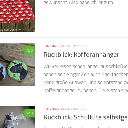
gewünscht. Also habe ich ihr zum...
HANDMADE
DEZEMBER 27, 2017
0
Rückblick: Kofferanhänger
Wir verreisen schon länger ausschließli
haben seit einiger Zeit auch Packtaschen
keine große Auswahl und so entstand die
Kofferanhänger zu nähen. Die ersten sind 
HANDMADE
DEZEMBER 27, 2017
0
Rückblick: Schultüte selbstg