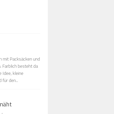
ch mit Packsäcken und
. Farblich besteht da
 Idee, kleine
für den...
enäht