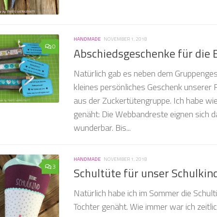
HANDMADE
NOVEMBER 1, 2018
0
Abschiedsgeschenke für die 
Natürlich gab es neben dem Gruppenges
kleines persönliches Geschenk unserer Fa
aus der Zuckertütengruppe. Ich habe wi
genäht: Die Webbandreste eignen sich d
wunderbar. Bis...
HANDMADE
NOVEMBER 1, 2018
3
Schultüte für unser Schulkin
Natürlich habe ich im Sommer die Schult
Tochter genäht. Wie immer war ich zeitli