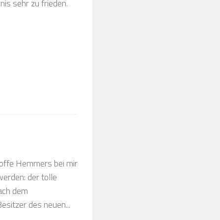
is sehr zu frieden.
toffe Hemmers bei mir
erden: der tolle
nach dem
esitzer des neuen...