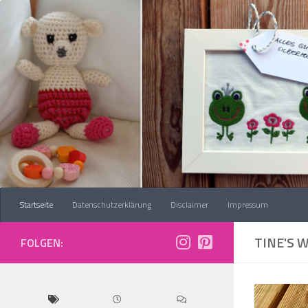
Zum Inhalt springen
Startseite
Datenschutzerklärung
Disclaimer
Impressum
TINE'S 
FOLGEN: