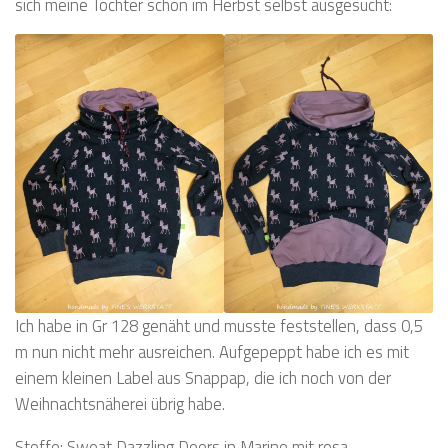
sich meine Tochter schon im Herbst selbst ausgesucht:
Ich habe in Gr 128 genäht und musste feststellen, dass 0,5
m nun nicht mehr ausreichen. Aufgepeppt habe ich es mit
einem kleinen Label aus Snappap, die ich noch von der
Weihnachtsnäherei übrig habe.
Stoffe: Sweat Dazzling Deers in Marine mit rosa