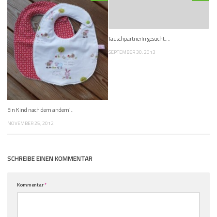
TauschpartnerIn gesucht….
SEPTEMBER 30, 2013
Ein Kind nach dem andern’…
NOVEMBER 25, 2012
SCHREIBE EINEN KOMMENTAR
Kommentar
*