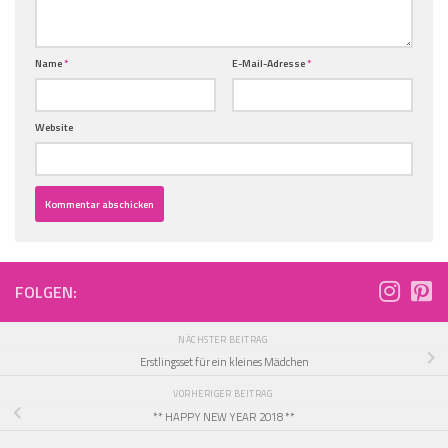
Name
*
E-Mail-Adresse
*
Website
FOLGEN:
NÄCHSTER BEITRAG
Erstlingsset für ein kleines Mädchen
VORHERIGER BEITRAG
** HAPPY NEW YEAR 2018 **