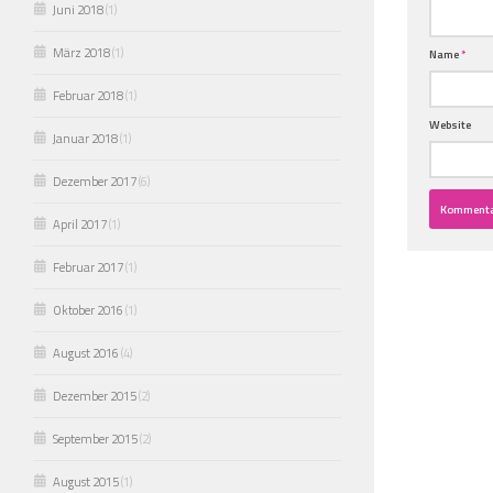
Juni 2018
(1)
März 2018
(1)
Name
*
Februar 2018
(1)
Website
Januar 2018
(1)
Dezember 2017
(6)
April 2017
(1)
Februar 2017
(1)
Oktober 2016
(1)
August 2016
(4)
Dezember 2015
(2)
September 2015
(2)
August 2015
(1)