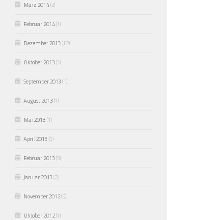
März 2014
(2)
Februar 2014
(1)
Dezember 2013
(12)
Oktober 2013
(3)
September 2013
(1)
August 2013
(1)
Mai 2013
(1)
April 2013
(6)
Februar 2013
(5)
Januar 2013
(2)
November 2012
(5)
Oktober 2012
(1)