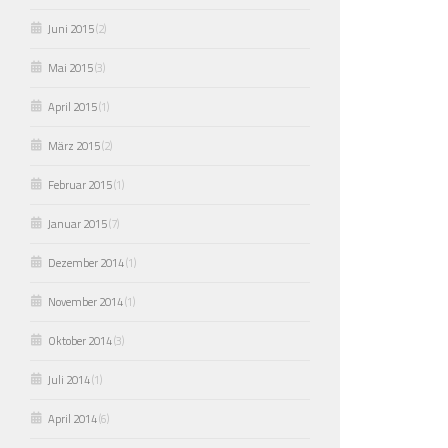
Juni 2015
(2)
Mai 2015
(3)
April 2015
(1)
März 2015
(2)
Februar 2015
(1)
Januar 2015
(7)
Dezember 2014
(1)
November 2014
(1)
Oktober 2014
(3)
Juli 2014
(1)
April 2014
(6)