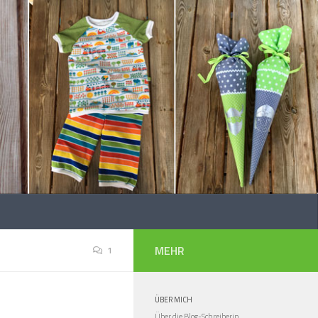
MEHR
1
ÜBER MICH
Über die Blog-Schreiberin