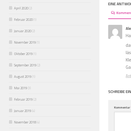
EINE ANTWO
April 2020
(2)
Kommen
Februar 2020
(1)
Al
Januar 2020
(2)
Hal
November 2019
(1)
da
lä
Oktober 2019
(1)
Kl
September 2019
(2)
Ga
An
August 2019
(1)
Mai 2019
(3)
SCHREIBE E
Februar 2019
(2)
Kommentar
Januar 2019
(4)
November 2018
(4)