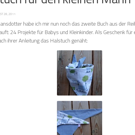
T 28, 2011
Jansdotter habe ich mir nun noch das zweite Buch aus der Rei
auft: 24 Projekte für Babys und Kleinkinder. Als Geschenk für
ach ihrer Anleitung das Halstuch genäht: