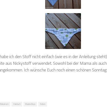
 habe ich den Stoff nicht einfach (wie es in der Anleitung st
ite aus Nickystoff verwendet. Sowohl bei der Mama als auc
t angekommen. Ich wünsche Euch noch einen schönen Sonntag
Babykram
Halstuch
Made4Boys
Nähen