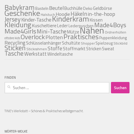
Babykram
Beutel
Buchhülle
Geldbörse
Basteln
Deko
Geschenke
Häkeln
in-the-hoop
Hoodie
Halstuch
Kinderkram
Jersey
Kinder-Tasche
Kissen
Kleidung
Made4Boys
Kuscheltiere
Leder
Lederpuschen
Nähen
Made4Girls
Mini-Tasche
Mütze
Ordnerhüllen
Praktisches
Overlock
Plotten
Puppenkleidung
ottobre kids
Recycling
Schlüsselanhänger
Schultüte
Spielzeug
Shopper
Stickbild
Sticken
Stoffe
Stoffmarkt
Stricken
Sweat
Stickrahmen
Tasche
Werkstatt
Windeltasche
FINDEN
Suchen
nach:
TINE's Werkstatt – Schönes & Praktisches selbstgemacht.
WÖRTER-WOLKE