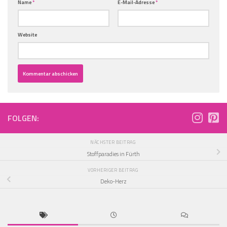
Name
*
E-Mail-Adresse
*
Website
FOLGEN:
NÄCHSTER BEITRAG
Stoffparadies in Fürth
VORHERIGER BEITRAG
Deko-Herz