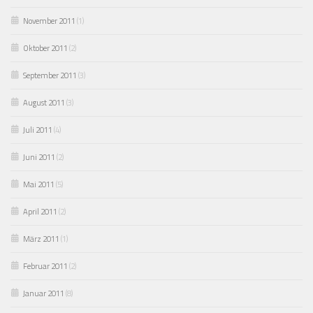
November 2011
(1)
Oktober 2011
(2)
September 2011
(3)
August 2011
(3)
Juli 2011
(4)
Juni 2011
(2)
Mai 2011
(5)
April 2011
(2)
März 2011
(1)
Februar 2011
(2)
Januar 2011
(8)