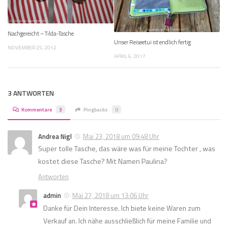
Nachgereicht – Tilda-Tasche
Unser Reiseetui ist endlich fertig
NOVEMBER 25, 2012
APRIL 6, 2017
3 ANTWORTEN
Kommentare
3
Pingbacks
0
Andrea Nigl
Mai 23, 2018 um 09:48 Uhr
Super tolle Tasche, das wäre was für meine Tochter , was
kostet diese Tasche? Mit Namen Paulina?
Antworten
admin
Mai 27, 2018 um 13:06 Uhr
Danke für Dein Interesse. Ich biete keine Waren zum
Verkauf an. Ich nähe ausschließlich für meine Familie und