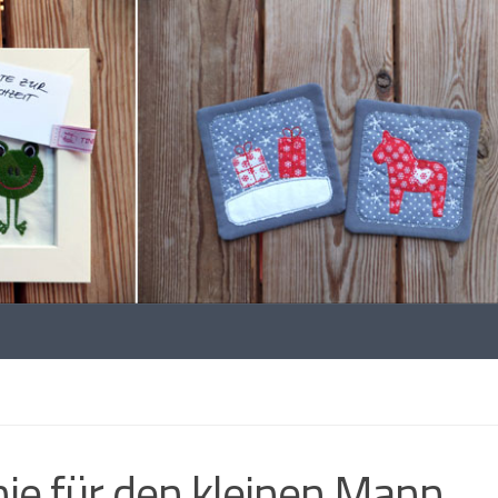
ie für den kleinen Mann