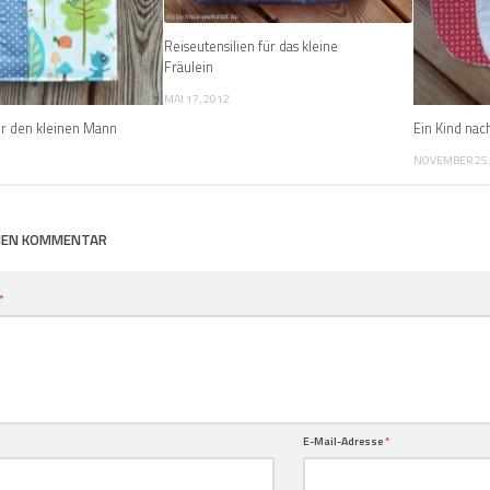
Reiseutensilien für das kleine
Fräulein
MAI 17, 2012
ür den kleinen Mann
Ein Kind na
NOVEMBER 25,
INEN KOMMENTAR
*
E-Mail-Adresse
*