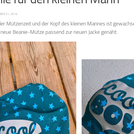
BER 31, 2016
der Mützenzeit und der Kopf des kleinen Mannes ist gewachse
e neue Beanie-Mütze passend zur neuen Jacke genäht: