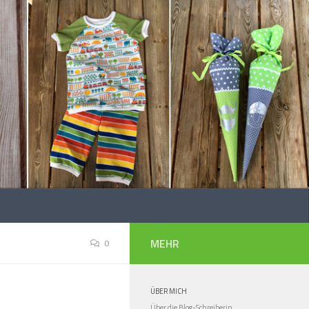
MEHR
0
ÜBER MICH
Über die Blog-Schreiberin