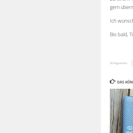
gern über
Ich wünsch
Bis bald, Ti
Schlagwörter:
DAS KÖN