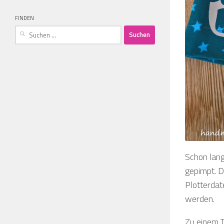
FINDEN
Suchen
nach:
Schon lang
gepimpt. D
Plotterdat
werden.
Zu einem T