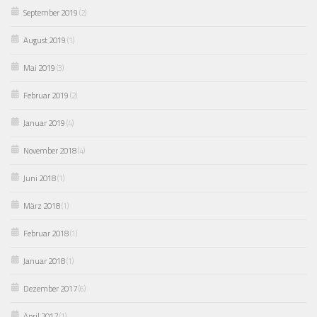
September 2019
(2)
August 2019
(1)
Mai 2019
(3)
Februar 2019
(2)
Januar 2019
(4)
November 2018
(4)
Juni 2018
(1)
März 2018
(1)
Februar 2018
(1)
Januar 2018
(1)
Dezember 2017
(6)
April 2017
(1)