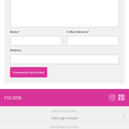
Name
*
E-Mail-Adresse
*
Website
FOLGEN:
NÄCHSTER BEITRAG
Ordnung muss sein
VORHERIGER BEITRAG