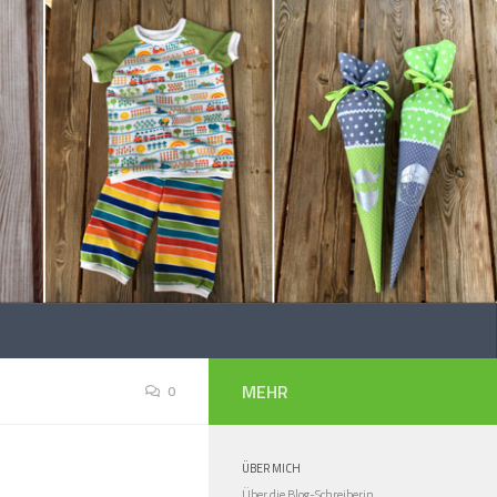
MEHR
0
ÜBER MICH
Über die Blog-Schreiberin