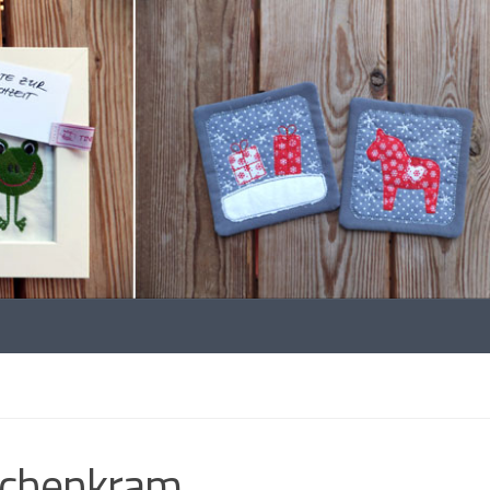
chenkram