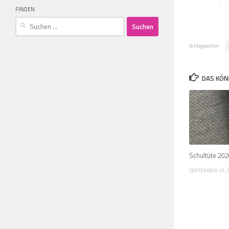
FINDEN
Suchen
nach:
Schlagwörter:
DAS KÖN
Schultüte 202
SEPTEMBER 10, 