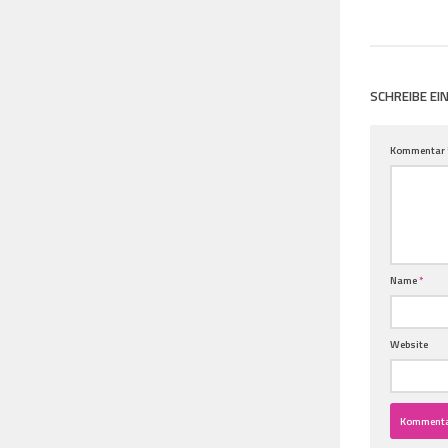
SCHREIBE E
Kommentar
Name
*
Website