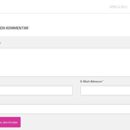
APRIL 3, 2011
INEN KOMMENTAR
*
E-Mail-Adresse
*