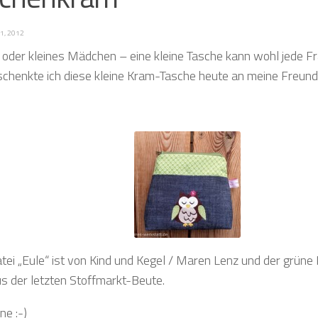
21, 2012
oder kleines Mädchen – eine kleine Tasche kann wohl jede F
chenkte ich diese kleine Kram-Tasche heute an meine Freundi
atei „Eule“ ist von Kind und Kegel / Maren Lenz und der grün
 der letzten Stoffmarkt-Beute.
ne :-)