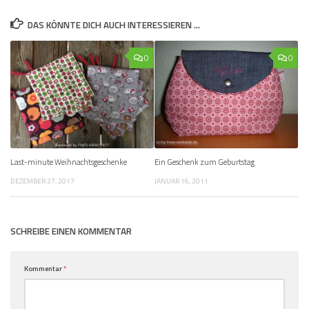
DAS KÖNNTE DICH AUCH INTERESSIEREN …
0
0
Last-minute Weihnachtsgeschenke
Ein Geschenk zum Geburtstag
DEZEMBER 27, 2017
JANUAR 16, 2011
SCHREIBE EINEN KOMMENTAR
Kommentar
*